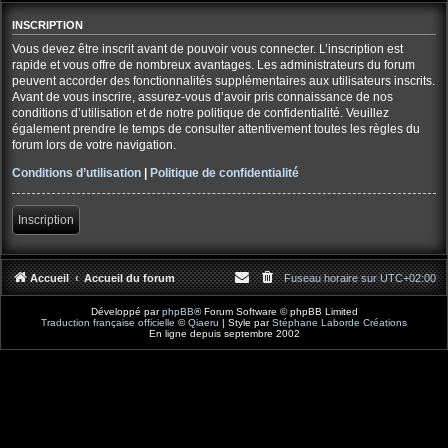
INSCRIPTION
Vous devez être inscrit avant de pouvoir vous connecter. L’inscription est
rapide et vous offre de nombreux avantages. Les administrateurs du forum
peuvent accorder des fonctionnalités supplémentaires aux utilisateurs inscrits.
Avant de vous inscrire, assurez-vous d’avoir pris connaissance de nos
conditions d’utilisation et de notre politique de confidentialité. Veuillez
également prendre le temps de consulter attentivement toutes les règles du
forum lors de votre navigation.
Conditions d’utilisation
|
Politique de confidentialité
Inscription
Accueil
Accueil du forum
Fuseau horaire sur
UTC+02:00
Développé par
phpBB
® Forum Software © phpBB Limited
Traduction française officielle
©
Qiaeru
| Style par
Stéphane Laborde Créations
En ligne depuis septembre 2002