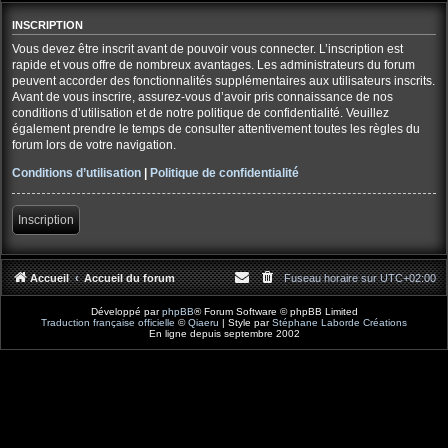
INSCRIPTION
Vous devez être inscrit avant de pouvoir vous connecter. L’inscription est
rapide et vous offre de nombreux avantages. Les administrateurs du forum
peuvent accorder des fonctionnalités supplémentaires aux utilisateurs inscrits.
Avant de vous inscrire, assurez-vous d’avoir pris connaissance de nos
conditions d’utilisation et de notre politique de confidentialité. Veuillez
également prendre le temps de consulter attentivement toutes les règles du
forum lors de votre navigation.
Conditions d’utilisation
|
Politique de confidentialité
Inscription
Accueil
Accueil du forum
Fuseau horaire sur
UTC+02:00
Développé par
phpBB
® Forum Software © phpBB Limited
Traduction française officielle
©
Qiaeru
| Style par
Stéphane Laborde Créations
En ligne depuis septembre 2002