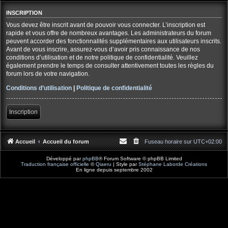
INSCRIPTION
Vous devez être inscrit avant de pouvoir vous connecter. L’inscription est
rapide et vous offre de nombreux avantages. Les administrateurs du forum
peuvent accorder des fonctionnalités supplémentaires aux utilisateurs inscrits.
Avant de vous inscrire, assurez-vous d’avoir pris connaissance de nos
conditions d’utilisation et de notre politique de confidentialité. Veuillez
également prendre le temps de consulter attentivement toutes les règles du
forum lors de votre navigation.
Conditions d’utilisation
|
Politique de confidentialité
Inscription
Accueil
Accueil du forum
Fuseau horaire sur
UTC+02:00
Développé par
phpBB
® Forum Software © phpBB Limited
Traduction française officielle
©
Qiaeru
| Style par
Stéphane Laborde Créations
En ligne depuis septembre 2002