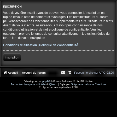
INSCRIPTION
Vous devez être inscrit avant de pouvoir vous connecter. L’inscription est
rapide et vous offre de nombreux avantages. Les administrateurs du forum
peuvent accorder des fonctionnalités supplémentaires aux utilisateurs inscrits.
Avant de vous inscrire, assurez-vous d’avoir pris connaissance de nos
conditions d’utilisation et de notre politique de confidentialité. Veuillez
également prendre le temps de consulter attentivement toutes les règles du
forum lors de votre navigation.
Conditions d’utilisation
|
Politique de confidentialité
Inscription
Accueil
Accueil du forum
Fuseau horaire sur
UTC+02:00
Développé par
phpBB
® Forum Software © phpBB Limited
Traduction française officielle
©
Qiaeru
| Style par
Stéphane Laborde Créations
En ligne depuis septembre 2002