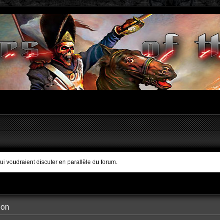
qui voudraient discuter en parallèle du forum.
ion