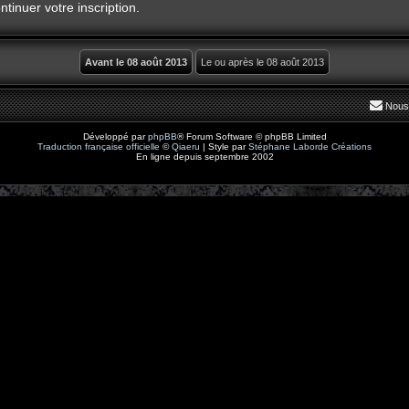
tinuer votre inscription.
Nous
Développé par
phpBB
® Forum Software © phpBB Limited
Traduction française officielle
©
Qiaeru
| Style par
Stéphane Laborde Créations
En ligne depuis septembre 2002