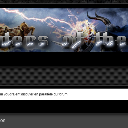
qui voudraient discuter en parallèle du forum.
ion