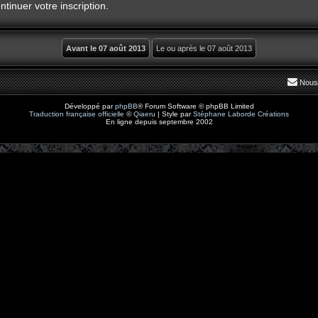
tinuer votre inscription.
Nous
Développé par
phpBB
® Forum Software © phpBB Limited
Traduction française officielle
©
Qiaeru
| Style par
Stéphane Laborde Créations
En ligne depuis septembre 2002