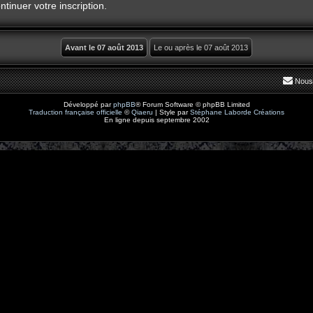
tinuer votre inscription.
Nous
Développé par
phpBB
® Forum Software © phpBB Limited
Traduction française officielle
©
Qiaeru
| Style par
Stéphane Laborde Créations
En ligne depuis septembre 2002