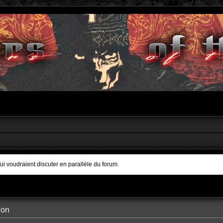
qui voudraient discuter en parallèle du forum.
ion