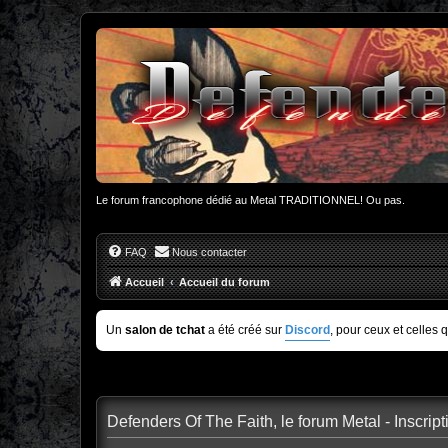
Le forum francophone dédié au Metal TRADITIONNEL! Ou pas.
FAQ
Nous contacter
Accueil
Accueil du forum
Un
salon de tchat
a été créé sur
Discord
, pour ceux et celles 
Defenders Of The Faith, le forum Metal - Inscript