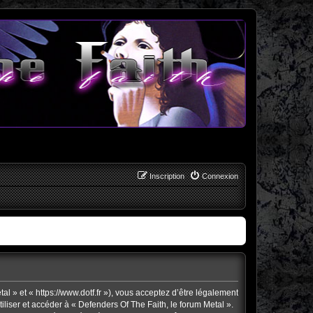
Inscription
Connexion
l » et « https://www.dotf.fr »), vous acceptez d’être légalement
liser et accéder à « Defenders Of The Faith, le forum Metal ».