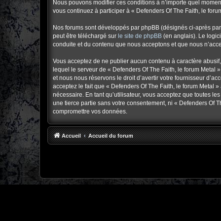
Nous pouvons modifier ces conditions à n’importe quel moment 
vous continuez à participer à « Defenders Of The Faith, le for
Nos forums sont développés par phpBB (désignés ci-après par «
peut être téléchargé sur
le site de phpBB
(en anglais). Le logic
conduite et du contenu que nous acceptons et que nous n’acce
Vous acceptez de ne publier aucun contenu à caractère abusif, 
lequel le serveur de « Defenders Of The Faith, le forum Metal »
et nous nous réservons le droit d’avertir votre fournisseur d’ac
acceptez le fait que « Defenders Of The Faith, le forum Metal »
nécessaire. En tant qu’utilisateur, vous acceptez que toutes l
une tierce partie sans votre consentement, ni « Defenders Of T
compromettre vos données.
Accueil
Accueil du forum