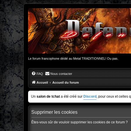
Le forum francophone dédié au Metal TRADITIONNEL! Ou pas.
FAQ
Nous contacter
Accueil
Accueil du forum
Un
salon de tchat
a été créé sur
Discord
, pour ceux et celles 
Supprimer les cookies
Êtes-vous sûr de vouloir supprimer les cookies de ce forum ?