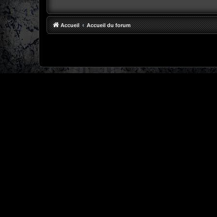
Accueil
Accueil du forum