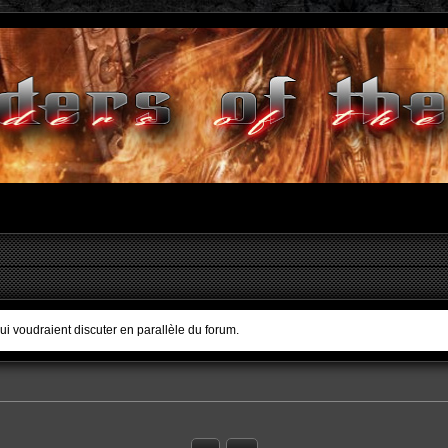
qui voudraient discuter en parallèle du forum.