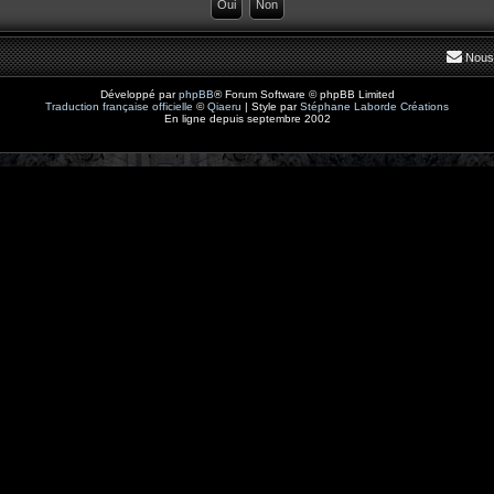
Nous
Développé par
phpBB
® Forum Software © phpBB Limited
Traduction française officielle
©
Qiaeru
| Style par
Stéphane Laborde Créations
En ligne depuis septembre 2002