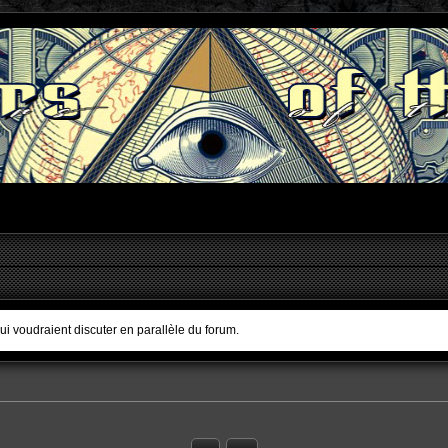
qui voudraient discuter en parallèle du forum.