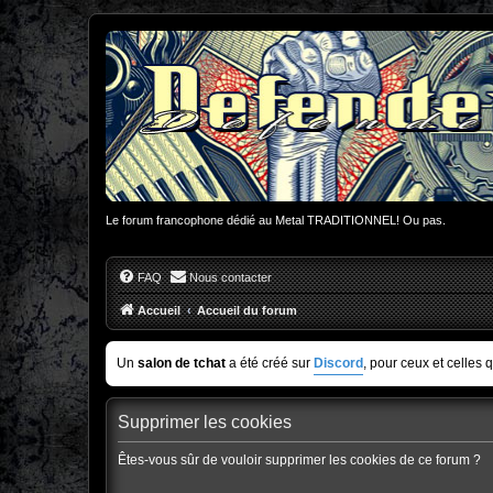
Le forum francophone dédié au Metal TRADITIONNEL! Ou pas.
FAQ
Nous contacter
Accueil
Accueil du forum
Un
salon de tchat
a été créé sur
Discord
, pour ceux et celles 
Supprimer les cookies
Êtes-vous sûr de vouloir supprimer les cookies de ce forum ?