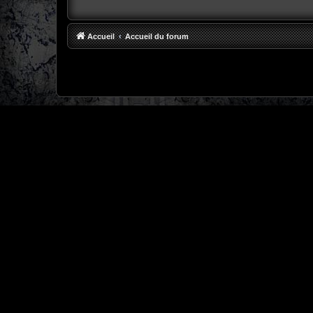
Accueil
Accueil du forum