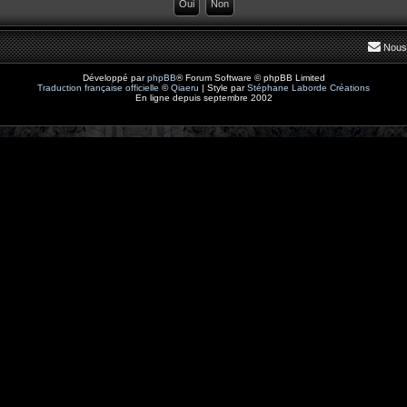
Nous
Développé par
phpBB
® Forum Software © phpBB Limited
Traduction française officielle
©
Qiaeru
| Style par
Stéphane Laborde Créations
En ligne depuis septembre 2002