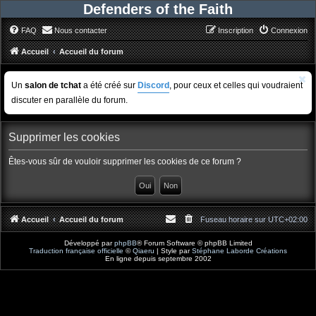
Defenders of the Faith
FAQ
Nous contacter
Inscription
Connexion
Accueil
Accueil du forum
Un
salon de tchat
a été créé sur
Discord
, pour ceux et celles qui voudraient
discuter en parallèle du forum.
Supprimer les cookies
Êtes-vous sûr de vouloir supprimer les cookies de ce forum ?
Accueil
Accueil du forum
Fuseau horaire sur
UTC+02:00
Développé par
phpBB
® Forum Software © phpBB Limited
Traduction française officielle
©
Qiaeru
| Style par
Stéphane Laborde Créations
En ligne depuis septembre 2002