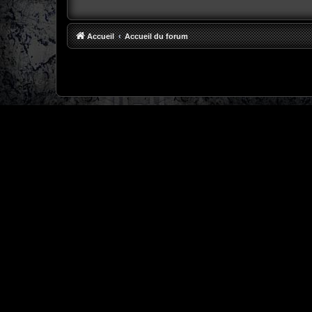
Accueil
Accueil du forum