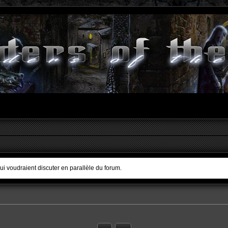
qui voudraient discuter en parallèle du forum.