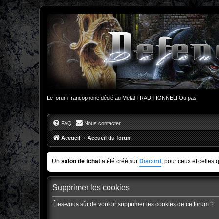
Le forum francophone dédié au Metal TRADITIONNEL! Ou pas.
FAQ
Nous contacter
Accueil
Accueil du forum
Un
salon de tchat
a été créé sur
Discord
, pour ceux et celles 
Supprimer les cookies
Êtes-vous sûr de vouloir supprimer les cookies de ce forum ?