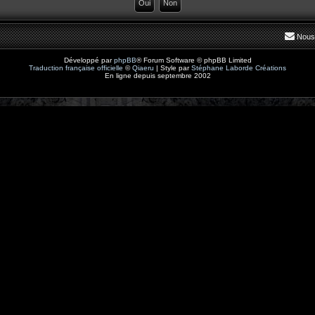
Nous
Développé par
phpBB
® Forum Software © phpBB Limited
Traduction française officielle
©
Qiaeru
| Style par
Stéphane Laborde Créations
En ligne depuis septembre 2002