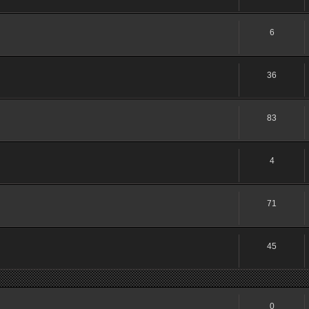
6
36
83
4
71
45
0