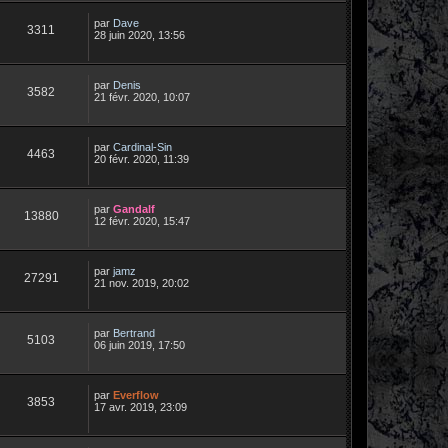
par
Dave
3311
28 juin 2020, 13:56
par
Denis
3582
21 févr. 2020, 10:07
par
Cardinal-Sin
4463
20 févr. 2020, 11:39
par
Gandalf
13880
12 févr. 2020, 15:47
par
jamz
27291
21 nov. 2019, 20:02
par
Bertrand
5103
06 juin 2019, 17:50
par
Everflow
3853
17 avr. 2019, 23:09