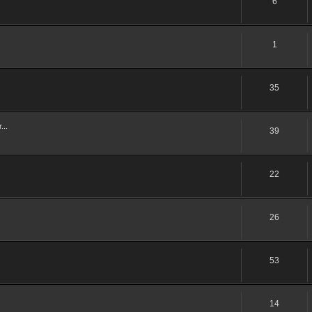
6
1
35
...
39
22
26
53
14