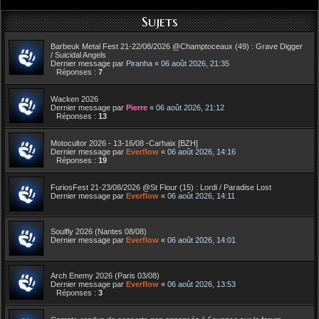
Sujets
Barbeuk Metal Fest 21-22/08/2026 @Champtoceaux (49) : Grave Digger
/ Suicidal Angels
Dernier message par
Piranha
«
06 août 2026, 21:35
Réponses :
7
Wacken 2026
Dernier message par
Pierre
«
06 août 2026, 21:12
Réponses :
13
Motocultor 2026 - 13-16/08 -Carhaix [BZH]
Dernier message par
Everflow
«
06 août 2026, 14:16
Réponses :
19
FuriosFest 21-23/08/2026 @St Flour (15) : Lordi / Paradise Lost
Dernier message par
Everflow
«
06 août 2026, 14:11
Soulfly 2026 (Nantes 08/08)
Dernier message par
Everflow
«
06 août 2026, 14:01
Arch Enemy 2026 (Paris 03/08)
Dernier message par
Everflow
«
06 août 2026, 13:53
Réponses :
3