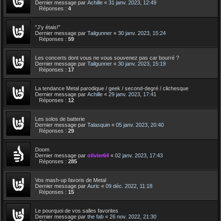
Dernier message par
Achille
«
31 janv. 2023, 12:49
Réponses :
4
"J'y étais!"
Dernier message par
Tailgunner
«
30 janv. 2023, 15:24
Réponses :
59
Les concerts dont vous ne vous souvenez pas car bourré ?
Dernier message par
Tailgunner
«
30 janv. 2023, 15:19
Réponses :
17
La tendance Metal parodique / geek / second-degré / clichesque
Dernier message par
Achille
«
29 janv. 2023, 17:41
Réponses :
12
Les solos de batterie
Dernier message par
Talasquin
«
05 janv. 2023, 20:40
Réponses :
29
Doom
Dernier message par
olivier64
«
02 janv. 2023, 17:43
Réponses :
285
Vos mash-up favoris de Metal
Dernier message par
Auric
«
09 déc. 2022, 11:18
Réponses :
15
Le pourquoi de vos salles favorites
Dernier message par
the fab
«
26 nov. 2022, 21:30