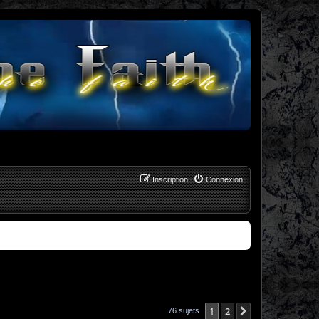
Inscription
Connexion
1
2
Suivant
76 sujets