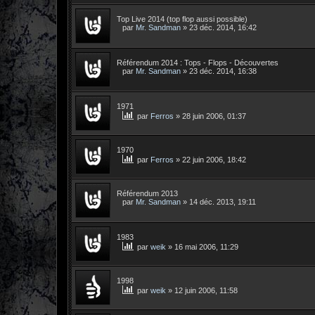
Top Live 2014 (top flop aussi possible)
par
Mr. Sandman
»
23 déc. 2014, 16:42
Référendum 2014 : Tops - Flops - Découvertes
par
Mr. Sandman
»
23 déc. 2014, 16:38
1971
par
Ferros
»
28 juin 2006, 01:37
1970
par
Ferros
»
22 juin 2006, 18:42
Référendum 2013
par
Mr. Sandman
»
14 déc. 2013, 19:11
1983
par
weik
»
16 mai 2006, 11:29
1998
par
weik
»
12 juin 2006, 11:58