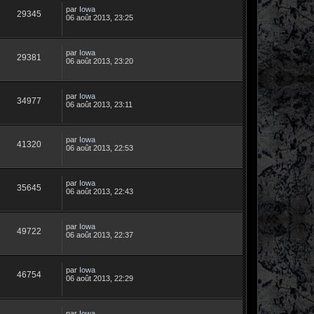
par
Iowa
29345
06 août 2013, 23:25
par
Iowa
29381
06 août 2013, 23:20
par
Iowa
34977
06 août 2013, 23:11
par
Iowa
41320
06 août 2013, 22:53
par
Iowa
35645
06 août 2013, 22:43
par
Iowa
49722
06 août 2013, 22:37
par
Iowa
46754
06 août 2013, 22:29
par
Iowa