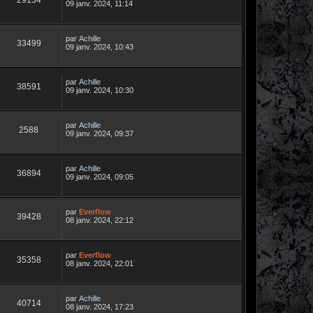
09 janv. 2024, 11:14
par
Achille
33499
09 janv. 2024, 10:43
par
Achille
38591
09 janv. 2024, 10:30
par
Achille
2588
09 janv. 2024, 09:37
par
Achille
36894
09 janv. 2024, 09:05
par
Everflow
39428
08 janv. 2024, 22:12
par
Everflow
35358
08 janv. 2024, 22:01
par
Achille
40714
08 janv. 2024, 17:23