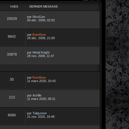
VUES
DERNIER MESSAGE
par
NicoGan
20029
09 déc. 2009, 02:02
par
Everflow
8842
28 déc. 2008, 21:09
par
Metal Knight
33876
28 nov. 2008, 11:47
par
Everflow
30
11 mars 2026, 20:43
par
Achille
213
11 mars 2026, 08:11
par
Tailgunner
9086
21 nov. 2025, 16:48