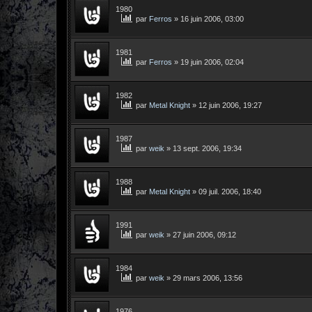
1980
par
Ferros
»
16 juin 2006, 03:00
1981
par
Ferros
»
19 juin 2006, 02:04
1982
par
Metal Knight
»
12 juin 2006, 19:27
1987
par
weik
»
13 sept. 2006, 19:34
1988
par
Metal Knight
»
09 juil. 2006, 18:40
1991
par
weik
»
27 juin 2006, 09:12
1984
par
weik
»
29 mars 2006, 13:56
1976