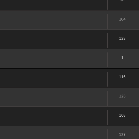
104
123
1
116
123
108
127