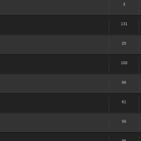
3
131
20
100
66
61
56
96