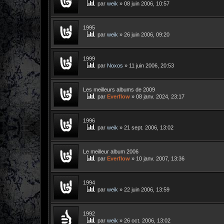
par
weik
»
08 juin 2006, 10:57
1995
par
weik
»
26 juin 2006, 09:20
1999
par
Noxos
»
11 juin 2006, 20:53
Les meilleurs albums de 2009
par
Everflow
»
08 janv. 2024, 23:17
1996
par
weik
»
21 sept. 2006, 13:02
Le meilleur album 2006
par
Everflow
»
10 janv. 2007, 13:36
1994
par
weik
»
22 juin 2006, 13:59
1992
par
weik
»
26 oct. 2006, 13:02