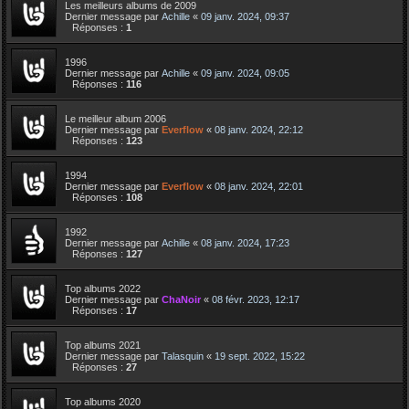
Les meilleurs albums de 2009
Dernier message par
Achille
«
09 janv. 2024, 09:37
Réponses :
1
1996
Dernier message par
Achille
«
09 janv. 2024, 09:05
Réponses :
116
Le meilleur album 2006
Dernier message par
Everflow
«
08 janv. 2024, 22:12
Réponses :
123
1994
Dernier message par
Everflow
«
08 janv. 2024, 22:01
Réponses :
108
1992
Dernier message par
Achille
«
08 janv. 2024, 17:23
Réponses :
127
Top albums 2022
Dernier message par
ChaNoir
«
08 févr. 2023, 12:17
Réponses :
17
Top albums 2021
Dernier message par
Talasquin
«
19 sept. 2022, 15:22
Réponses :
27
Top albums 2020