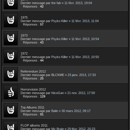
Dernier message par
the fab
«
11 févr. 2013, 19:04
Réponses :
42
1975
Dernier message par
Psyko Killer
«
11 févr. 2013, 11:04
Réponses :
57
1973
Dernier message par
Psyko Killer
«
11 févr. 2013, 10:54
Réponses :
43
1972
Dernier message par
Psyko Killer
«
11 févr. 2013, 10:50
Réponses :
44
Referendum 2012
Dernier message par
BLCKME
«
23 janv. 2013, 17:33
Réponses :
25
Horrorvision 2012
Dernier message par
NicoGan
«
21 nov. 2012, 17:59
Réponses :
129
Top Albums 2011
Dernier message par
Balin
«
30 mars 2012, 09:17
Réponses :
91
FLOP albums 2011
Dernier message par
Mc Brain
«
29 févr. 2012, 20:23