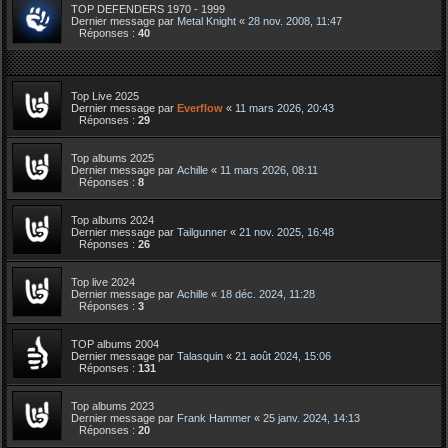
TOP DEFENDERS 1970 - 1999
Dernier message par
Metal Knight
«
28 nov. 2008, 11:47
Réponses :
40
Top Live 2025
Dernier message par
Everflow
«
11 mars 2026, 20:43
Réponses :
29
Top albums 2025
Dernier message par
Achille
«
11 mars 2026, 08:11
Réponses :
8
Top albums 2024
Dernier message par
Tailgunner
«
21 nov. 2025, 16:48
Réponses :
26
Top live 2024
Dernier message par
Achille
«
18 déc. 2024, 11:28
Réponses :
3
TOP albums 2004
Dernier message par
Talasquin
«
21 août 2024, 15:06
Réponses :
131
Top albums 2023
Dernier message par
Frank Hammer
«
25 janv. 2024, 14:13
Réponses :
20