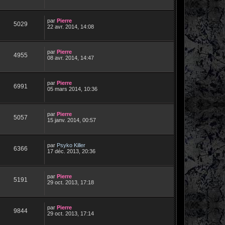
par
Pierre
5029
22 avr. 2014, 14:08
par
Pierre
4955
08 avr. 2014, 14:47
par
Pierre
6991
05 mars 2014, 10:36
par
Pierre
5057
15 janv. 2014, 00:57
par
Psyko Killer
6366
17 déc. 2013, 20:36
par
Pierre
5191
29 oct. 2013, 17:18
par
Pierre
9844
29 oct. 2013, 17:14