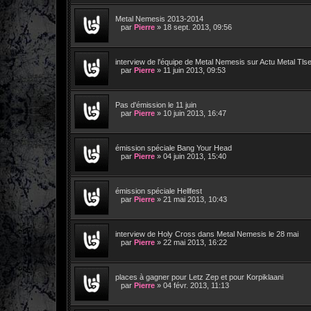
Metal Nemesis 2013-2014
par
Pierre
»
18 sept. 2013, 09:56
interview de l'équipe de Metal Nemesis sur Actu Metal Tls
par
Pierre
»
11 juin 2013, 09:53
Pas d'émission le 11 juin
par
Pierre
»
10 juin 2013, 16:47
émission spéciale Bang Your Head
par
Pierre
»
04 juin 2013, 15:40
émission spéciale Hellfest
par
Pierre
»
21 mai 2013, 10:43
interview de Holy Cross dans Metal Nemesis le 28 mai
par
Pierre
»
22 mai 2013, 16:22
places à gagner pour Letz Zep et pour Korpiklaani
par
Pierre
»
04 févr. 2013, 11:13