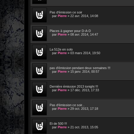
Pas d'émission ce soir
par
Pierre
»
22 avr. 2014, 14:08
Places à gagner pour D-A-D
par
Pierre
»
08 avr. 2014, 14:47
La 512e en solo
par
Pierre
»
03 mars 2014, 19:50
pas d'émission pendant deux semaines !!!
par
Pierre
»
15 janv. 2014, 00:57
Dernière émission 2013 tonight !!!
par
Pierre
»
17 déc. 2013, 17:33
Pas d'émission ce soir...
par
Pierre
»
29 oct. 2013, 17:18
Et de 500 !!!
par
Pierre
»
21 oct. 2013, 15:05