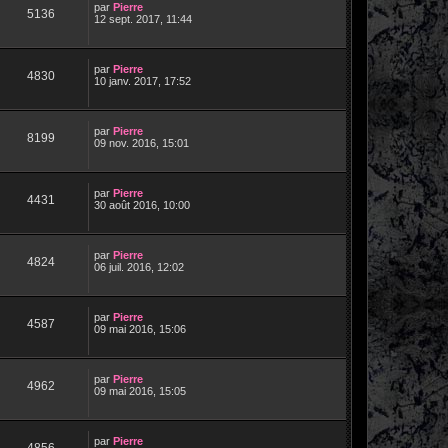
par
Pierre
5136
12 sept. 2017, 11:44
par
Pierre
4830
10 janv. 2017, 17:52
par
Pierre
8199
09 nov. 2016, 15:01
par
Pierre
4431
30 août 2016, 10:00
par
Pierre
4824
06 juil. 2016, 12:02
par
Pierre
4587
09 mai 2016, 15:06
par
Pierre
4962
09 mai 2016, 15:05
par
Pierre
4856