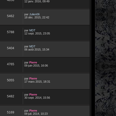
12 janv. 2016, 09:49
par
Julien06
5462
18 déc. 2015, 22:42
par
MDT
5788
12 sept. 2015, 23:05
par
MDT
5404
06 août 2015, 15:34
par
Pierre
4765
09 juin 2015, 16:06
par
Pierre
5055
17 mars 2015, 18:31
par
Pierre
5482
30 sept. 2014, 15:56
par
Pierre
5169
09 juil. 2014, 10:23