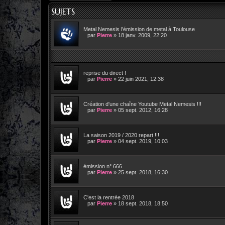
SUJETS
Metal Nemesis l'émission de metal à Toulouse
par
Pierre
»
18 janv. 2009, 22:20
reprise du direct !
par
Pierre
»
22 juin 2021, 12:38
Création d'une chaîne Youtube Metal Nemesis !!!
par
Pierre
»
05 sept. 2012, 16:28
La saison 2019 / 2020 repart !!!
par
Pierre
»
04 sept. 2019, 10:03
émission n° 666
par
Pierre
»
25 sept. 2018, 16:30
C'est la rentrée 2018
par
Pierre
»
18 sept. 2018, 18:50