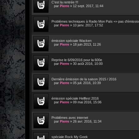
C'est la rentrée !!!
par
Pierre
»
12 sept. 2017, 11:44
Problèmes techniques à Radio Mon Païs => pas d'émission
par
Pierre
»
10 janv. 2017, 17:52
émission spéciale Wacken
par
Pierre
»
18 juin 2013, 11:26
Reprise le 6/09/2016 pour la 600e
par
Pierre
»
30 août 2016, 10:00
Dernière émission de la saison 2015 / 2016
par
Pierre
»
05 juil. 2016, 10:39
émission spéciale Hellfest 2016
par
Pierre
»
09 mai 2016, 15:06
Problèmes avec internet
par
Pierre
»
26 avr. 2016, 11:34
spéciale Rock My Geek