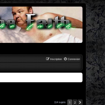
Inscription
Connexion
1
2
Suivant
114 sujets