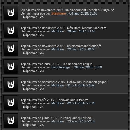
top albums de novembre 2017 -un classement Thrash et Furyeux!
Dernier message par
Stéphane
«
04 janv. 2018, 13:58
Réponses :
24
Top albums de décembre 2016 - Résultats: Master, Master!!!!
Dernier message par
Mc Brain
«
29 janv. 2017, 21:56
Réponses :
26
Top albums de novembre 2016 - un classement branché!
Dernier message par
Mc Brain
«
22 déc. 2016, 10:10
Réponses :
36
Top albums d'octobre 2016 - un classement épique!
Dernier message par
Dark Avenger
«
28 nov. 2016, 13:59
Réponses :
23
Top albums de septembre 2016 -Halloween, le bonbon gagne!!
Dernier message par
Mc Brain
«
31 oct. 2016, 22:02
Réponses :
29
Top albums d'août 2016 - Lonewolf sur le trône!!
Dernier message par
Mc Brain
«
02 oct. 2016, 21:34
Réponses :
24
Top albums de juillet 2016 -un vainqueur qui divise!
Dernier message par
Mc Brain
«
23 août 2016, 22:35
Réponses :
23