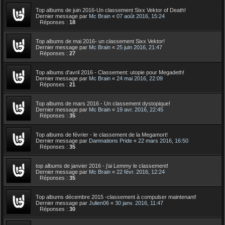
Top albums de juin 2016-Un classement Sixx Vektor of Death!
Dernier message par
Mc Brain
«
07 août 2016, 15:24
Réponses :
18
Top albums de mai 2016- un classement Sixx Vektor!
Dernier message par
Mc Brain
«
25 juin 2016, 21:47
Réponses :
27
Top albums d'avril 2016 - Classement: utopie pour Megadeth!
Dernier message par
Mc Brain
«
24 mai 2016, 22:09
Réponses :
21
Top albums de mars 2016 - Un classement dystopique!
Dernier message par
Mc Brain
«
19 avr. 2016, 22:45
Réponses :
35
Top albums de février - le classement de la Megamort!
Dernier message par
Damnations Pride
«
22 mars 2016, 16:50
Réponses :
35
top albums de janvier 2016 - j'ai Lemmy le classement!
Dernier message par
Mc Brain
«
22 févr. 2016, 12:24
Réponses :
35
Top albums décembre 2015 -classement à compulser maintenant!
Dernier message par
Julien06
«
30 janv. 2016, 11:47
Réponses :
30