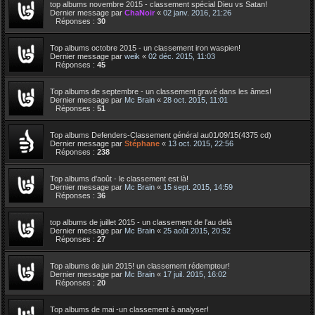
top albums novembre 2015 - classement spécial Dieu vs Satan!
Dernier message par
ChaNoir
«
02 janv. 2016, 21:26
Réponses :
30
Top albums octobre 2015 - un classement iron waspien!
Dernier message par
weik
«
02 déc. 2015, 11:03
Réponses :
45
Top albums de septembre - un classement gravé dans les âmes!
Dernier message par
Mc Brain
«
28 oct. 2015, 11:01
Réponses :
51
Top albums Defenders-Classement général au01/09/15(4375 cd)
Dernier message par
Stéphane
«
13 oct. 2015, 22:56
Réponses :
238
Top albums d'août - le classement est là!
Dernier message par
Mc Brain
«
15 sept. 2015, 14:59
Réponses :
36
top albums de juillet 2015 - un classement de l'au delà
Dernier message par
Mc Brain
«
25 août 2015, 20:52
Réponses :
27
Top albums de juin 2015! un classement rédempteur!
Dernier message par
Mc Brain
«
17 juil. 2015, 16:02
Réponses :
20
Top albums de mai -un classement à analyser!