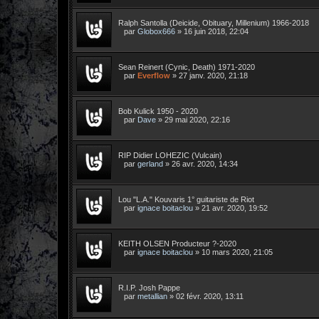
Ralph Santolla (Deicide, Obituary, Millenium) 1966-2018
par
Globox666
»
16 juin 2018, 22:04
Sean Reinert (Cynic, Death) 1971-2020
par
Everflow
»
27 janv. 2020, 21:18
Bob Kulick 1950 - 2020
par
Dave
»
29 mai 2020, 22:16
RIP Didier LOHEZIC (Vulcain)
par
gerland
»
26 avr. 2020, 14:34
Lou "L.A." Kouvaris 1° guitariste de Riot
par
ignace boitaclou
»
21 avr. 2020, 19:52
KEITH OLSEN Producteur ?-2020
par
ignace boitaclou
»
10 mars 2020, 21:05
R.I.P. Josh Pappe
par
metallian
»
02 févr. 2020, 13:11