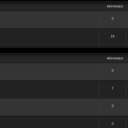
RÉPONSES
0
16
RÉPONSES
0
7
0
0