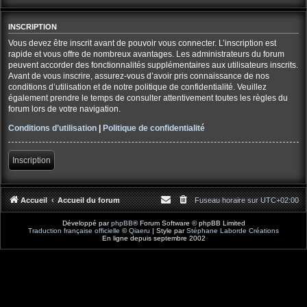
INSCRIPTION
Vous devez être inscrit avant de pouvoir vous connecter. L’inscription est
rapide et vous offre de nombreux avantages. Les administrateurs du forum
peuvent accorder des fonctionnalités supplémentaires aux utilisateurs inscrits.
Avant de vous inscrire, assurez-vous d’avoir pris connaissance de nos
conditions d’utilisation et de notre politique de confidentialité. Veuillez
également prendre le temps de consulter attentivement toutes les règles du
forum lors de votre navigation.
Conditions d’utilisation
|
Politique de confidentialité
Inscription
Accueil
Accueil du forum
Fuseau horaire sur
UTC+02:00
Développé par
phpBB
® Forum Software © phpBB Limited
Traduction française officielle
©
Qiaeru
| Style par
Stéphane Laborde Créations
En ligne depuis septembre 2002