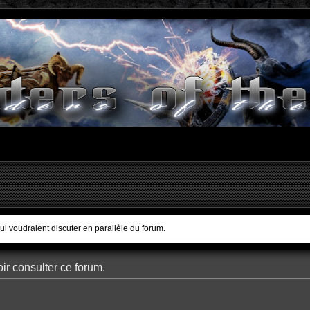
qui voudraient discuter en parallèle du forum.
ir consulter ce forum.