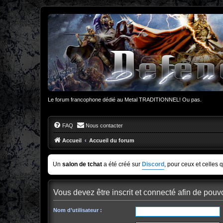
Le forum francophone dédié au Metal TRADITIONNEL! Ou pas.
FAQ
Nous contacter
Accueil
Accueil du forum
Un
salon de tchat
a été créé sur
Discord
, pour ceux et celles 
Vous devez être inscrit et connecté afin de pouvo
Nom d’utilisateur :