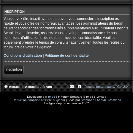
INSCRIPTION
Vous devez être inscrit avant de pouvoir vous connecter. L’inscription est
rapide et vous offre de nombreux avantages. Les administrateurs du forum
peuvent accorder des fonctionnalités supplémentaires aux utilisateurs inscrits.
Avant de vous inscrire, assurez-vous d’avoir pris connaissance de nos
conditions d’utilisation et de notre politique de confidentialité. Veuillez
également prendre le temps de consulter attentivement toutes les règles du
forum lors de votre navigation.
Conditions d’utilisation
|
Politique de confidentialité
Inscription
Accueil
Accueil du forum
Fuseau horaire sur
UTC+02:00
Développé par
phpBB
® Forum Software © phpBB Limited
Traduction française officielle
©
Qiaeru
| Style par
Stéphane Laborde Créations
En ligne depuis septembre 2002