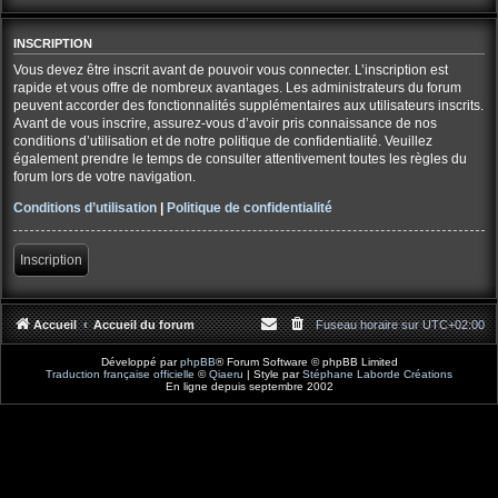
INSCRIPTION
Vous devez être inscrit avant de pouvoir vous connecter. L’inscription est
rapide et vous offre de nombreux avantages. Les administrateurs du forum
peuvent accorder des fonctionnalités supplémentaires aux utilisateurs inscrits.
Avant de vous inscrire, assurez-vous d’avoir pris connaissance de nos
conditions d’utilisation et de notre politique de confidentialité. Veuillez
également prendre le temps de consulter attentivement toutes les règles du
forum lors de votre navigation.
Conditions d’utilisation
|
Politique de confidentialité
Inscription
Accueil
Accueil du forum
Fuseau horaire sur
UTC+02:00
Développé par
phpBB
® Forum Software © phpBB Limited
Traduction française officielle
©
Qiaeru
| Style par
Stéphane Laborde Créations
En ligne depuis septembre 2002