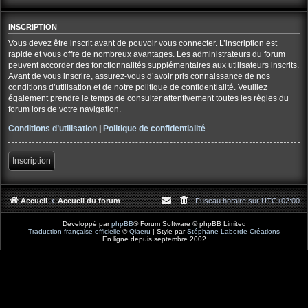
INSCRIPTION
Vous devez être inscrit avant de pouvoir vous connecter. L’inscription est
rapide et vous offre de nombreux avantages. Les administrateurs du forum
peuvent accorder des fonctionnalités supplémentaires aux utilisateurs inscrits.
Avant de vous inscrire, assurez-vous d’avoir pris connaissance de nos
conditions d’utilisation et de notre politique de confidentialité. Veuillez
également prendre le temps de consulter attentivement toutes les règles du
forum lors de votre navigation.
Conditions d’utilisation
|
Politique de confidentialité
Inscription
Accueil
Accueil du forum
Fuseau horaire sur
UTC+02:00
Développé par
phpBB
® Forum Software © phpBB Limited
Traduction française officielle
©
Qiaeru
| Style par
Stéphane Laborde Créations
En ligne depuis septembre 2002