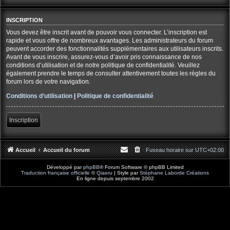
INSCRIPTION
Vous devez être inscrit avant de pouvoir vous connecter. L’inscription est
rapide et vous offre de nombreux avantages. Les administrateurs du forum
peuvent accorder des fonctionnalités supplémentaires aux utilisateurs inscrits.
Avant de vous inscrire, assurez-vous d’avoir pris connaissance de nos
conditions d’utilisation et de notre politique de confidentialité. Veuillez
également prendre le temps de consulter attentivement toutes les règles du
forum lors de votre navigation.
Conditions d’utilisation
|
Politique de confidentialité
Inscription
Accueil
Accueil du forum
Fuseau horaire sur
UTC+02:00
Développé par
phpBB
® Forum Software © phpBB Limited
Traduction française officielle
©
Qiaeru
| Style par
Stéphane Laborde Créations
En ligne depuis septembre 2002