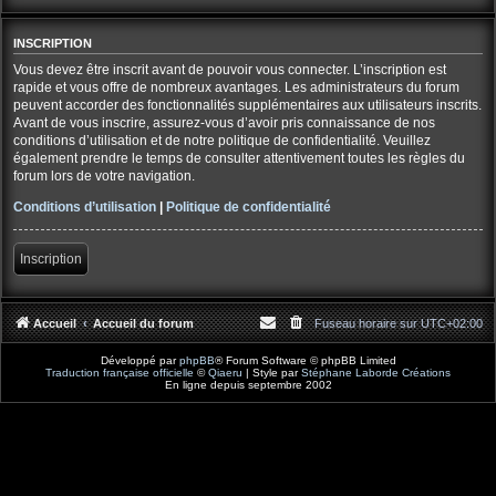
INSCRIPTION
Vous devez être inscrit avant de pouvoir vous connecter. L’inscription est
rapide et vous offre de nombreux avantages. Les administrateurs du forum
peuvent accorder des fonctionnalités supplémentaires aux utilisateurs inscrits.
Avant de vous inscrire, assurez-vous d’avoir pris connaissance de nos
conditions d’utilisation et de notre politique de confidentialité. Veuillez
également prendre le temps de consulter attentivement toutes les règles du
forum lors de votre navigation.
Conditions d’utilisation
|
Politique de confidentialité
Inscription
Accueil
Accueil du forum
Fuseau horaire sur
UTC+02:00
Développé par
phpBB
® Forum Software © phpBB Limited
Traduction française officielle
©
Qiaeru
| Style par
Stéphane Laborde Créations
En ligne depuis septembre 2002