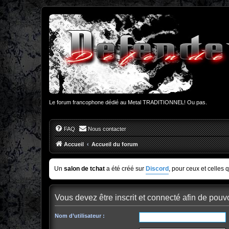
Le forum francophone dédié au Metal TRADITIONNEL! Ou pas.
FAQ
Nous contacter
Accueil
Accueil du forum
Un
salon de tchat
a été créé sur
Discord
, pour ceux et celles 
Vous devez être inscrit et connecté afin de pouvo
Nom d’utilisateur :