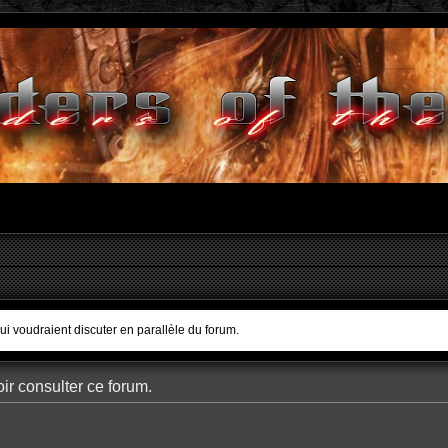
qui voudraient discuter en parallèle du forum.
ir consulter ce forum.