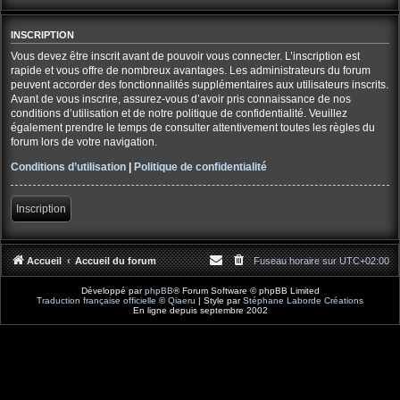
INSCRIPTION
Vous devez être inscrit avant de pouvoir vous connecter. L’inscription est
rapide et vous offre de nombreux avantages. Les administrateurs du forum
peuvent accorder des fonctionnalités supplémentaires aux utilisateurs inscrits.
Avant de vous inscrire, assurez-vous d’avoir pris connaissance de nos
conditions d’utilisation et de notre politique de confidentialité. Veuillez
également prendre le temps de consulter attentivement toutes les règles du
forum lors de votre navigation.
Conditions d’utilisation
|
Politique de confidentialité
Inscription
Accueil
Accueil du forum
Fuseau horaire sur
UTC+02:00
Développé par
phpBB
® Forum Software © phpBB Limited
Traduction française officielle
©
Qiaeru
| Style par
Stéphane Laborde Créations
En ligne depuis septembre 2002