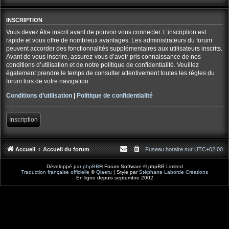
INSCRIPTION
Vous devez être inscrit avant de pouvoir vous connecter. L’inscription est
rapide et vous offre de nombreux avantages. Les administrateurs du forum
peuvent accorder des fonctionnalités supplémentaires aux utilisateurs inscrits.
Avant de vous inscrire, assurez-vous d’avoir pris connaissance de nos
conditions d’utilisation et de notre politique de confidentialité. Veuillez
également prendre le temps de consulter attentivement toutes les règles du
forum lors de votre navigation.
Conditions d’utilisation
|
Politique de confidentialité
Inscription
Accueil
Accueil du forum
Fuseau horaire sur
UTC+02:00
Développé par
phpBB
® Forum Software © phpBB Limited
Traduction française officielle
©
Qiaeru
| Style par
Stéphane Laborde Créations
En ligne depuis septembre 2002